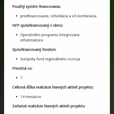
Použitý systém financovania:
predfinancovanie, refundácia a ich kombinácia
NFP spolufinancovaný v rámci:
Operačného programu Integrovaná
infraštruktúra
Spo
l
ufinancovaný fondom:
Európsky fond regionálneho rozvoja
Prioritná os:
7
Celková dĺžka realizácie hlavných aktivít projektu:
14 mesiacov
Začiatok realizácie hlavných aktivít projektu: