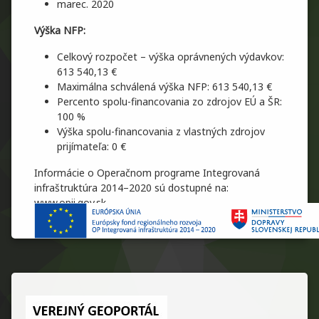
marec. 2020
Výška NFP:
Celkový rozpočet – výška oprávnených výdavkov:
613 540,13 €
Maximálna schválená výška NFP: 613 540,13 €
Percento spolu-financovania zo zdrojov EÚ a ŠR:
100 %
Výška spolu-financovania z vlastných zdrojov
prijímateľa: 0 €
Informácie o Operačnom programe Integrovaná
infraštruktúra 2014–2020 sú dostupné na:
www.opii.gov.sk