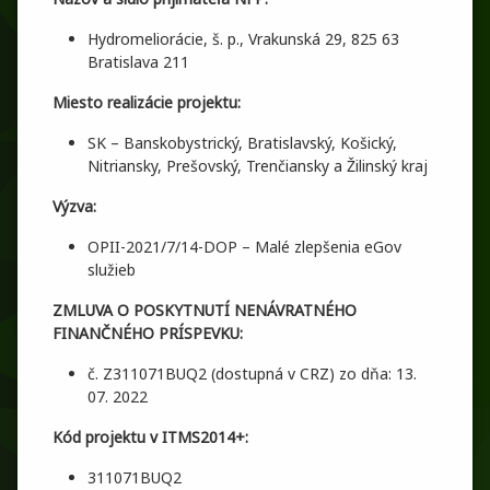
Hydromeliorácie, š. p., Vrakunská 29, 825 63
Bratislava 211
Miesto realizácie projektu:
SK – Banskobystrický, Bratislavský, Košický,
Nitriansky, Prešovský, Trenčiansky a Žilinský kraj
Výzva:
OPII-2021/7/14-DOP – Malé zlepšenia eGov
služieb
ZMLUVA O POSKYTNUTÍ NENÁVRATNÉHO
FINANČNÉHO PRÍSPEVKU:
č. Z311071BUQ2 (dostupná v CRZ) zo dňa: 13.
07. 2022
Kód projektu v ITMS2014+:
311071BUQ2