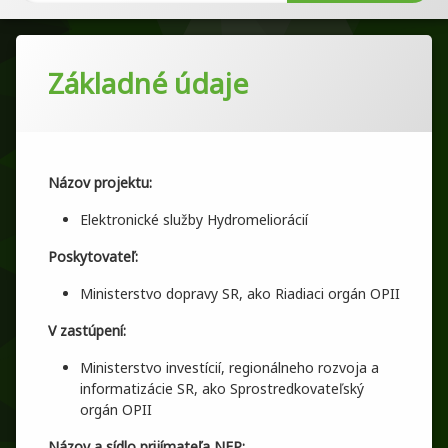
Základné údaje
Názov projektu:
Elektronické služby Hydromeliorácií
Poskytovateľ:
Ministerstvo dopravy SR, ako Riadiaci orgán OPII
V zastúpení:
Ministerstvo investícií, regionálneho rozvoja a
informatizácie SR, ako Sprostredkovateľský
orgán OPII
Názov a sídlo prijímateľa NFP: