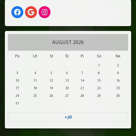
AUGUST 2026
Po
Ut
St
Št
Pi
So
Ne
1
2
3
4
5
6
7
8
9
10
11
12
13
14
15
16
17
18
19
20
21
22
23
24
25
26
27
28
29
30
31
« júl