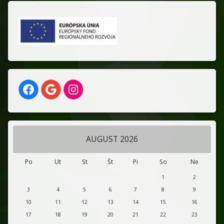
AUGUST 2026
Po
Ut
St
Št
Pi
So
Ne
1
2
3
4
5
6
7
8
9
10
11
12
13
14
15
16
17
18
19
20
21
22
23