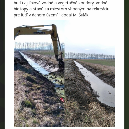
budú aj líniové vodné a vegetačné koridory, vodné
biotopy a stanú sa miestom vhodným na rekreáciu
pre ľudí v danom území,“ dodal M. Šulák.